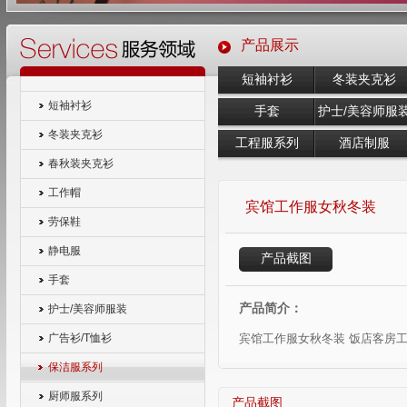
产品展示
短袖衬衫
冬装夹克衫
短袖衬衫
手套
护士/美容师服
冬装夹克衫
工程服系列
酒店制服
春秋装夹克衫
工作帽
宾馆工作服女秋冬装
劳保鞋
静电服
产品截图
手套
产品简介：
护士/美容师服装
宾馆工作服女秋冬装 饭店客房
广告衫/T恤衫
保洁服系列
厨师服系列
产品截图