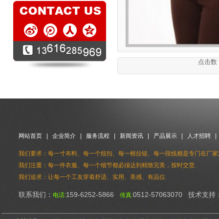
点击数：2
网站首页
|
企业简介
|
服务流程
|
新闻资讯
|
产品展示
|
人才招聘
我们要求：每一寸布料、每一个纽扣、每一根拉链、每一段线都是专门在厂家
我们注重：每一件衣服、每一个细节都必须达到精致完美，按时交货.
我们追求：让每一个工友穿着舒适、实用、美感、有品位.
联系我们：
159-6252-5866
0512-57063070 技术支持
电话:
传真: