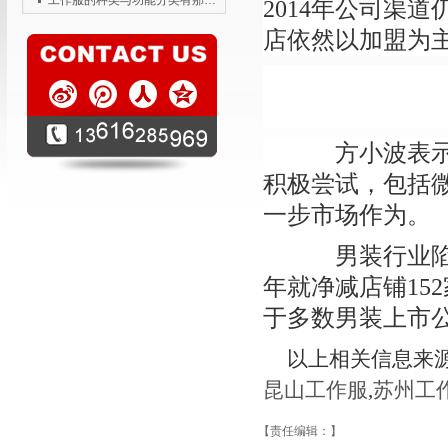
工作服的种类与功能分类有那些？
2014年公司渠
店依然以加盟为
方小波表示，
积极尝试，包括
一步市场作为。
男装行业陷入
年就净减店铺15
于多数男装上市
以上相关信息来源于h
昆山工作服
,
苏州工
【责任编辑：
】