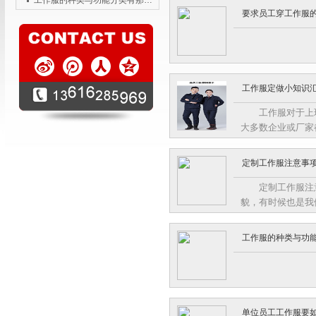
工作服的种类与功能分类有那些？
要求员工穿工作服
工作服定做小知识
工作服对于上
大多数企业或厂家
本地市场。公司员
督管理,保证了质
定制工作服注意事
于工作服的知识你
定制工作服注
貌，有时候也是我
的设计中需要考虑
企业的文化，来进
工作服的种类与功
装。
单位员工工作服要