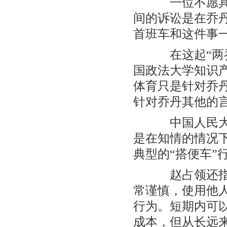
一位不愿具名
间的诉讼是在乔丹
首班车和这件事
在这起“两乔
国政法大学知识
体育只是针对乔
针对乔丹其他的
中国人民大学
是在知情的情况
典型的“搭便车”
赵占领还指出
常谨慎，使用他
行为。短期内可
成本，但从长远