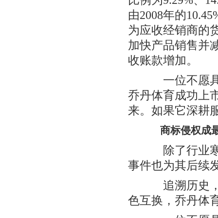
比例为9.29%、1
由2008年的10
为应收经销商的
加快产品销售并
收账款增加。
一位不愿具名
乔丹体育成功上
来。如果它深耕
商标侵权成最
除了行业寒冬
事件也为其后续
追溯历史，先是
色互换，乔丹体