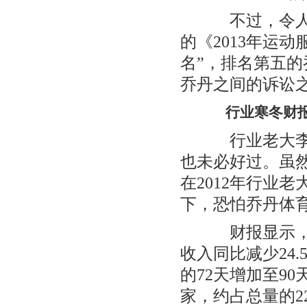
不过，令人意
的《2013年运
名”，排名第五的
乔丹之间的诉讼
行业寒冬财报
行业老大李宁
也未必好过。虽然
在2012年行业
下，恐怕乔丹体
财报显示，20
收入同比减少24.
的72天增加至90
家，约占总量的22