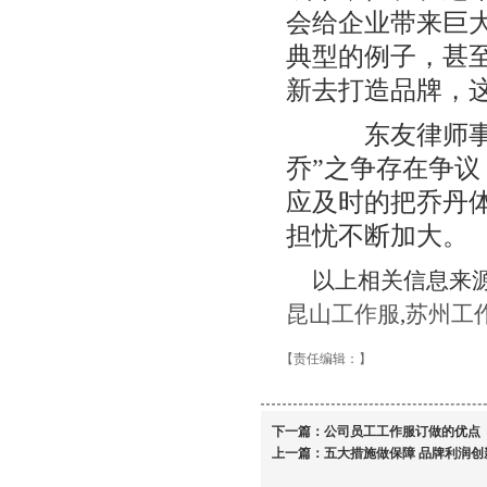
会给企业带来巨
典型的例子，甚
新去打造品牌，
东友律师事务
乔”之争存在争
应及时的把乔丹
担忧不断加大。
以上相关信息来源于h
昆山工作服
,
苏州工
【责任编辑：
】
下一篇：
公司员工工作服订做的优点
上一篇：
五大措施做保障 品牌利润创