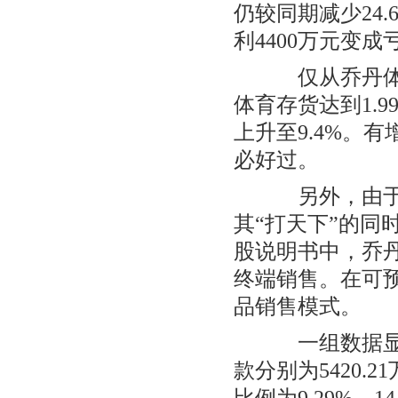
仍较同期减少24
利4400万元变成亏
仅从乔丹体育
体育存货达到1.9
上升至9.4%。
必好过。
另外，由于乔
其“打天下”的
股说明书中，乔
终端销售。在可
品销售模式。
一组数据显示，
款分别为5420.2