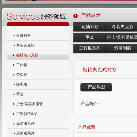
产品展示
短袖衬衫
冬装夹克衫
短袖衬衫
手套
护士/美容师服
冬装夹克衫
工程服系列
酒店制服
春秋装夹克衫
工作帽
短袖夹克式衬衫
劳保鞋
静电服
产品截图
手套
产品简介：
护士/美容师服装
广告衫/T恤衫
保洁服系列
产品截图
厨师服系列