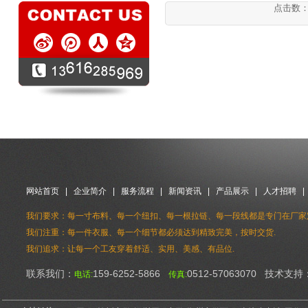
点击数：10
网站首页
|
企业简介
|
服务流程
|
新闻资讯
|
产品展示
|
人才招聘
我们要求：每一寸布料、每一个纽扣、每一根拉链、每一段线都是专门在厂家
我们注重：每一件衣服、每一个细节都必须达到精致完美，按时交货.
我们追求：让每一个工友穿着舒适、实用、美感、有品位.
联系我们：
159-6252-5866
0512-57063070 技术支持
电话:
传真: