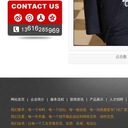
点击数：4
网站首页
|
企业简介
|
服务流程
|
新闻资讯
|
产品展示
|
人才招聘
我们要求：每一寸布料、每一个纽扣、每一根拉链、每一段线都是专门在厂家
我们注重：每一件衣服、每一个细节都必须达到精致完美，按时交货.
我们追求：让每一个工友穿着舒适、实用、美感、有品位.